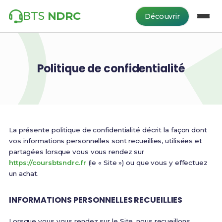
BTS
NDRC
Découvrir
Politique de confidentialité
La présente politique de confidentialité décrit la façon dont
vos informations personnelles sont recueillies, utilisées et
partagées lorsque vous vous rendez sur
https://coursbtsndrc.fr
(le « Site ») ou que vous y effectuez
un achat.
INFORMATIONS PERSONNELLES RECUEILLIES
Lorsque vous vous rendez sur le Site, nous recueillons