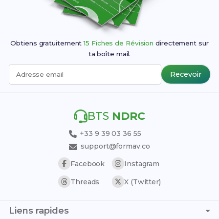
Obtiens gratuitement
15 Fiches de Révision
directement sur
ta boîte mail.
Recevoir
Adresse email
BTS
NDRC
+33 9 39 03 36 55
support@formav.co
Facebook
Instagram
Threads
X (Twitter)
Liens rapides