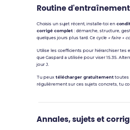
Routine d'entraînemen
Choisis un sujet récent, installe-toi en
condi
corrigé complet
: démarche, structure, gest
quelques jours plus tard. Ce cycle
« faire → c
Utilise les coefficients pour hiérarchiser t
que Gaspard a utilisée pour viser 15.35. Alt
jour J.
Tu peux
télécharger gratuitement
toutes 
régulièrement sur ces sujets concrets, tu c
Annales, sujets et corr