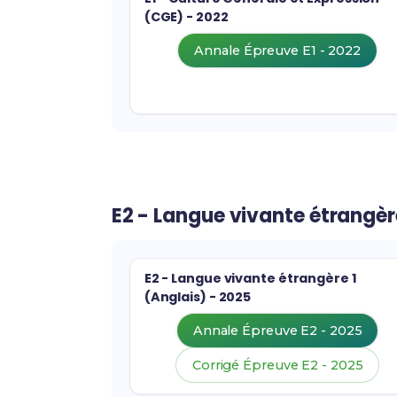
(CGE) - 2022
Annale Épreuve E1 - 2022
E2 - Langue vivante étrangèr
E2 - Langue vivante étrangère 1
(Anglais) - 2025
Annale Épreuve E2 - 2025
Corrigé Épreuve E2 - 2025