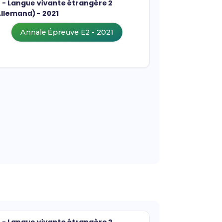
2 - Langue vivante étrangère 2
Allemand) - 2021
Annale Épreuve E2 - 2021