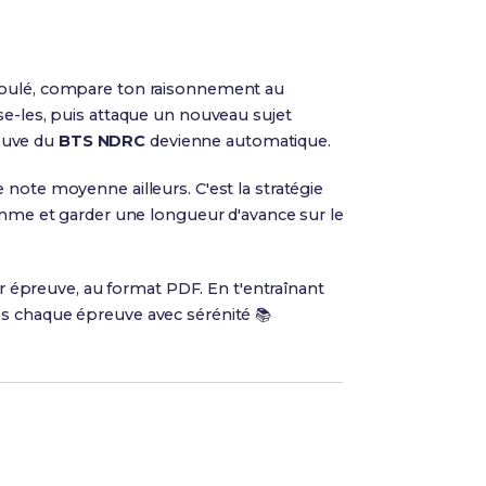
coulé, compare ton raisonnement au
ise-les, puis attaque un nouveau sujet
reuve du
BTS NDRC
devienne automatique.
 note moyenne ailleurs. C'est la stratégie
ramme et garder une longueur d'avance sur le
ar épreuve, au format PDF. En t'entraînant
es chaque épreuve avec sérénité 📚