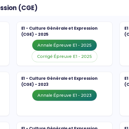
ession (CGE)
E1 - Culture Générale et Expression
E1
(CGE) - 2025
(
Annale Épreuve E1 - 2025
Corrigé Épreuve E1 - 2025
E1 - Culture Générale et Expression
E1
(CGE) - 2023
(
Annale Épreuve E1 - 2023
E1 - Culture Générale et Expression
E1