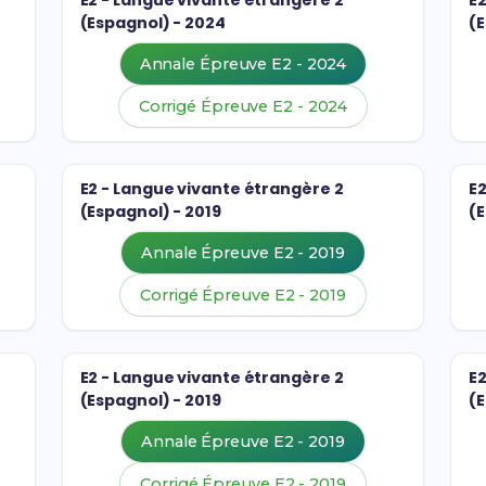
E2 - Langue vivante étrangère 2
E
(Espagnol) - 2024
(
Annale Épreuve E2 - 2024
Corrigé Épreuve E2 - 2024
E2 - Langue vivante étrangère 2
E
(Espagnol) - 2019
(E
Annale Épreuve E2 - 2019
Corrigé Épreuve E2 - 2019
E2 - Langue vivante étrangère 2
E
(Espagnol) - 2019
(E
Annale Épreuve E2 - 2019
Corrigé Épreuve E2 - 2019