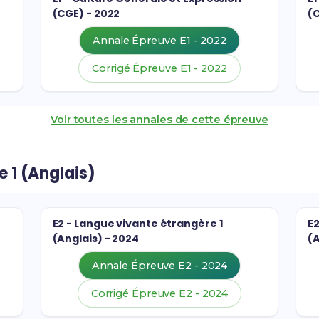
(CGE) - 2022
(C
Annale Épreuve E1 - 2022
Corrigé Épreuve E1 - 2022
Voir toutes les annales de cette épreuve
e 1 (Anglais)
E2 - Langue vivante étrangère 1
E2
(Anglais) - 2024
(A
Annale Épreuve E2 - 2024
Corrigé Épreuve E2 - 2024