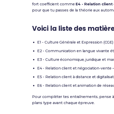
fort coefficient comme
E4 - Relation clien
pour que tu passes de la théorie aux autom
Voici la liste des matièr
E1 - Culture Générale et Expression (CGE)
E2 - Communication en langue vivante ét
E3 - Culture économique, juridique et ma
E4 - Relation client et négociation-vente 
E5 - Relation client à distance et digitalisa
E6 - Relation client et animation de résea
Pour compléter tes entraînements, pense 
plans type avant chaque épreuve.