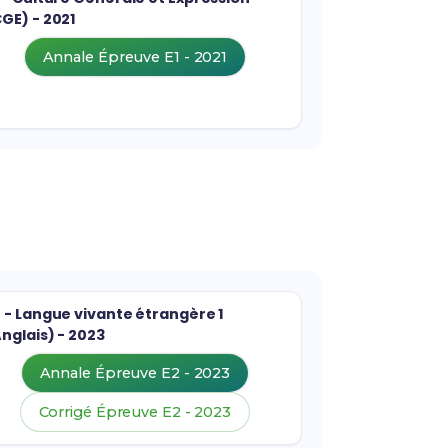
GE) - 2021
Annale Épreuve E1 - 2021
 - Langue vivante étrangère 1
nglais) - 2023
Annale Épreuve E2 - 2023
Corrigé Épreuve E2 - 2023