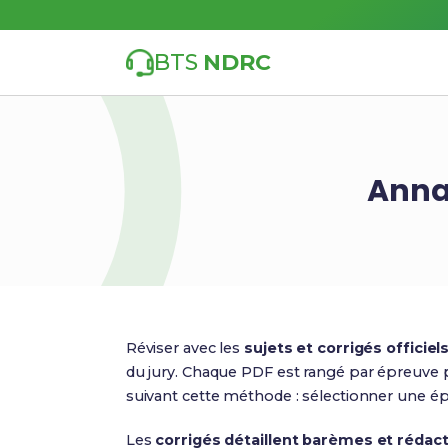
BTS
NDRC
Annal
Réviser avec les
sujets et corrigés officiel
du jury. Chaque PDF est rangé par épreuve p
suivant cette méthode : sélectionner une ép
Les
corrigés détaillent barèmes et rédac