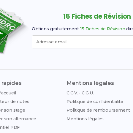
15 Fiches de Révision
Obtiens gratuitement
15 Fiches de Révision
dir
Adresse email
 rapides
Mentions légales
'accueil
C.G.V. - C.G.U.
teur de notes
Politique de confidentialité
r son stage
Politique de remboursement
r son alternance
Mentions légales
ntiel PDF