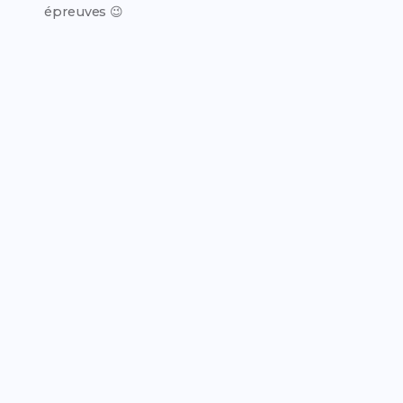
épreuves 😉