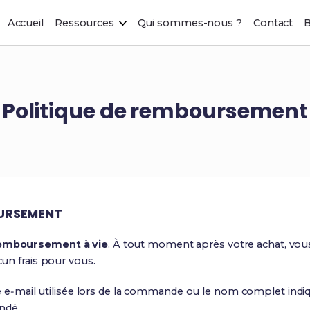
Accueil
Ressources
Qui sommes-nous ?
Contact
B
Politique de remboursement
OURSEMENT
remboursement à vie
. À tout moment après votre achat, v
cun frais pour vous.
sse e‑mail utilisée lors de la commande ou le nom complet i
ndé.