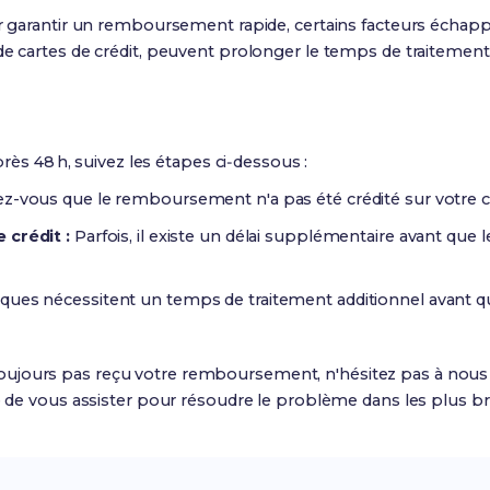
garantir un remboursement rapide, certains facteurs échappan
 cartes de crédit, peuvent prolonger le temps de traitement
rès 48 h, suivez les étapes ci‑dessous :
z-vous que le remboursement n'a pas été crédité sur votre 
 crédit :
Parfois, il existe un délai supplémentaire avant que
ques nécessitent un temps de traitement additionnel avant q
z toujours pas reçu votre remboursement, n'hésitez pas à nous c
e de vous assister pour résoudre le problème dans les plus bre