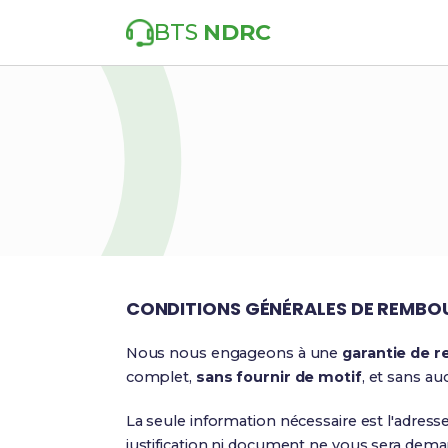
BTS
NDRC
CONDITIONS GÉNÉRALES DE REMB
Nous nous engageons à une
garantie de 
complet,
sans fournir de motif
, et sans au
La seule information nécessaire est l'adre
justification ni document ne vous sera dema