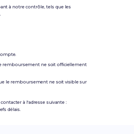
t à notre contrôle, tels que les
.
compte.
 le remboursement ne soit officiellement
ue le remboursement ne soit visible sur
ontacter à l'adresse suivante :
fs délais.