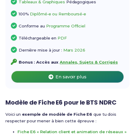
Tableaux & Graphiques
Pédagogiques
100%
Diplômé•e ou Remboursé•e
Conforme au
Programme Officiel
Téléchargeable en
PDF
Dernière mise à jour :
Mars 2026
Bonus : Accès aux
Annales, Sujets & Corrigés
En savoir plus
Modèle de Fiche E6 pour le BTS NDRC
Voici un
exemple de modèle de Fiche E6
que tu dois
respecter pour mener à bien cette épreuve :
Fiche E6 « Relation client et animation de réseaux »