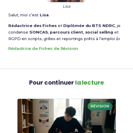
Lisa
Salut, moi c’est
Lisa
.
Rédactrice des Fiches
et
Diplômée du BTS NDRC
, je
condense
SONCAS
,
parcours client
,
social selling
et
RGPD en scripts, grilles et reportings prêts à l’emploi 👍
Rédactrice de Fiches de Révision
Pour continuer
la lecture
RÉVISION