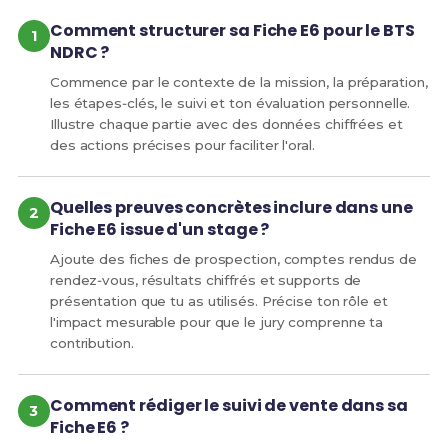
Comment structurer sa Fiche E6 pour le BTS
NDRC ?
Commence par le contexte de la mission, la préparation,
les étapes‑clés, le suivi et ton évaluation personnelle.
Illustre chaque partie avec des données chiffrées et
des actions précises pour faciliter l'oral.
Quelles preuves concrètes inclure dans une
Fiche E6 issue d'un stage ?
Ajoute des fiches de prospection, comptes rendus de
rendez‑vous, résultats chiffrés et supports de
présentation que tu as utilisés. Précise ton rôle et
l'impact mesurable pour que le jury comprenne ta
contribution.
Comment rédiger le suivi de vente dans sa
Fiche E6 ?