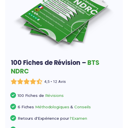
100 Fiches de Révision –
BTS
NDRC
4,5 • 12 Avis
100 Fiches de
Révisions
6 Fiches
Méthodologiques
&
Conseils
Retours d'Expérience pour
l'Examen