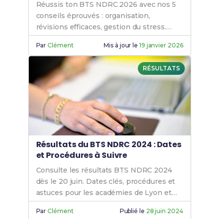
Réussis ton BTS NDRC 2026 avec nos 5
conseils éprouvés : organisation,
révisions efficaces, gestion du stress.
Prépare ton examen dès maintenant !
Par
Clément
Mis à jour le
19 janvier 2026
RÉSULTATS
Résultats du BTS NDRC 2024 : Dates
et Procédures à Suivre
Consulte les résultats BTS NDRC 2024
dès le 20 juin. Dates clés, procédures et
astuces pour les académies de Lyon et
Orléans-Tours incluses.
Par
Clément
Publié le
28 juin 2024