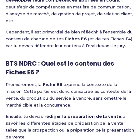
développer leurs compétences apprises en cours
. Il
peut s’agir de compétences en matière de communication,
d’analyse de marché, de gestion de projet, de relation client,
etc.
Cependant, il est primordial de bien réfléchir à l’ensemble du
contenu de chacune de tes
Fiches E6
(et de tes Fiches E4)
car tu devras défendre leur contenu à l’oral devant le jury.
BTS NDRC : Quel est le contenu des
Fiches E6 ?
Premièrement, la
Fiche E6
exprime le contexte de la
mission. Cette partie est donc consacrée au contexte de la
vente, du produit ou du service à vendre, sans omettre le
marché cible et la concurrence.
Ensuite, tu devras
rédiger la préparation de la vente
, à
savoir les différentes étapes de préparation de la vente
telles que la prospection ou la préparation de la présentation
de vente.