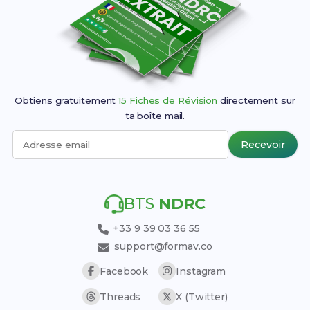
Obtiens gratuitement
15 Fiches de Révision
directement sur
ta boîte mail.
Recevoir
Adresse email
BTS
NDRC
+33 9 39 03 36 55
support@formav.co
Facebook
Instagram
Threads
X (Twitter)